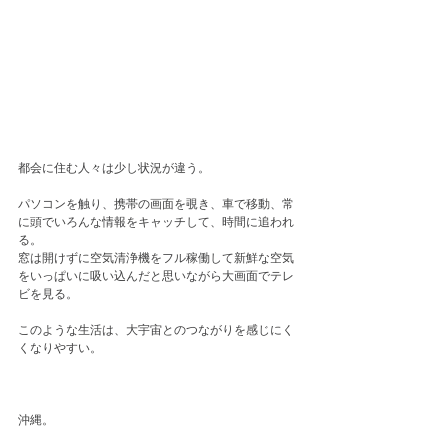
都会に住む人々は少し状況が違う。
パソコンを触り、携帯の画面を覗き、車で移動、常
に頭でいろんな情報をキャッチして、時間に追われ
る。
窓は開けずに空気清浄機をフル稼働して新鮮な空気
をいっぱいに吸い込んだと思いながら大画面でテレ
ビを見る。
このような生活は、大宇宙とのつながりを感じにく
くなりやすい。
沖縄。