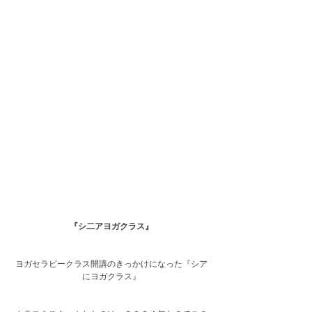
『シ二アヨガクラス』
ヨガセラピークラス開講のきっかけになった『シア
にヨガクラス』