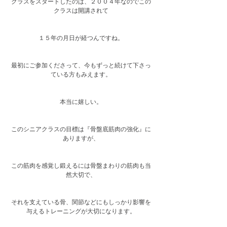
クラスをスタートしたのは、２００４年なのでこの
クラスは開講されて
１５年の月日が経つんですね。
最初にご参加くださって、今もずっと続けて下さっ
ている方もみえます。
本当に嬉しい。
このシニアクラスの目標は『骨盤底筋肉の強化』に
ありますが、
この筋肉を感覚し鍛えるには骨盤まわりの筋肉も当
然大切で、
それを支えている骨、関節などにもしっかり影響を
与えるトレーニングが大切になります。