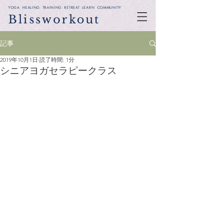
YOGA HEALING TRAINING RETREAT LEARN COMMUNITY
Blissworkout
記事
2019年10月1日
読了時間: 1分
シニアヨガセラピークラス