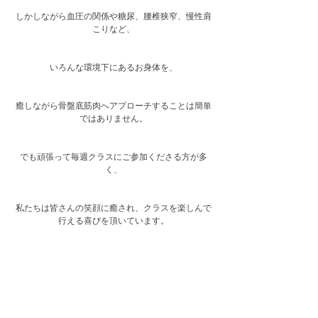
しかしながら血圧の関係や糖尿、腰椎狭窄、慢性肩
こりなど、
いろんな環境下にあるお身体を、
癒しながら骨盤底筋肉へアプローチすることは簡単
ではありません。
でも頑張って毎週クラスにご参加くださる方が多
く、
私たちは皆さんの笑顔に癒され、クラスを楽しんで
行える喜びを頂いています。