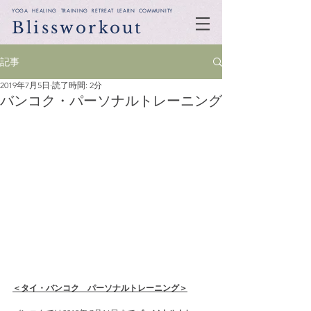
YOGA HEALING TRAINING RETREAT LEARN COMMUNITY
Blissworkout
記事
2019年7月5日
読了時間: 2分
バンコク・パーソナルトレーニング
＜タイ・バンコク　パーソナルトレーニング＞