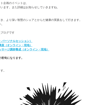
ウト企画のイベントは、
行います。また詳細はお知らせしていきますね。
行き、より深い智慧のシェアとからだ健康の実践をして行きます。
い。
』
ブログです
・パーソナルセッション）
講座（オンライン・現地）
ッサージ講師養成（オンライン・現地）
月の初旬になります。
ます。