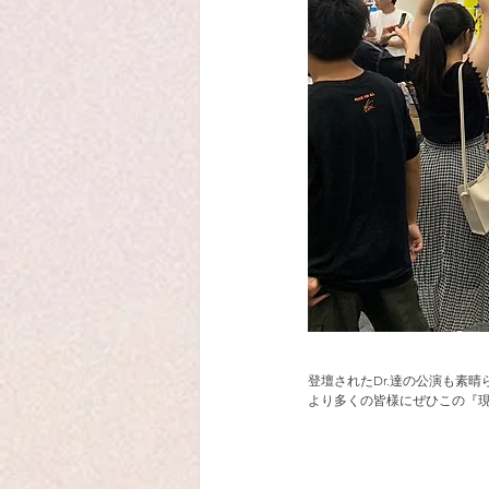
登壇されたDr.達の公演も素晴
より多くの皆様にぜひこの『