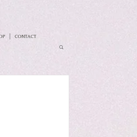
OP
CONTACT