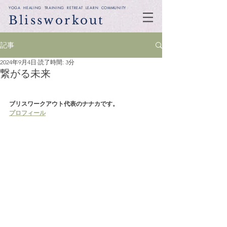
YOGA HEALING TRAINING RETREAT LEARN COMMUNITY
Blissworkout
記事
2024年9月4日
読了時間: 3分
繋がる未来
ブリスワークアウト代表のナナカです。
プロフィール