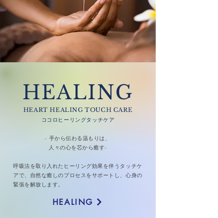
HEALING
HEART HEALING TOUCH CARE​
ココロヒーリングタ
ッチケア
- 手から伝わる温もりは、
人々の心を芯から癒す-
呼吸法を取り入れたヒーリング効果を伴うタッチケ
アで、自然な癒しのプロセスをサポートし、心身の
緊張を解放します。
HEALING