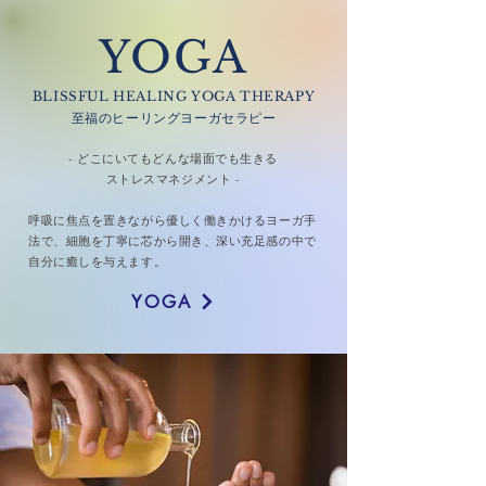
YOGA
BLISSFUL HEALING
YOGA THERAPY
​至福のヒーリングヨ​ーガセラピー
- どこにいてもどんな場面でも生きる
ストレスマネジメント -
呼吸に焦点を置きながら優しく働きかけるヨーガ手
法で、細胞を丁寧に芯から開き、深い充足感の中で
自分に癒しを与えます。
YOGA