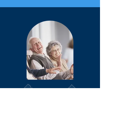
シニア企画（60歳以上）
JOIN US