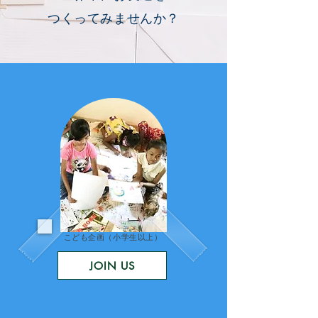
つくってみませんか？
こども企画（小学生以上）
JOIN US