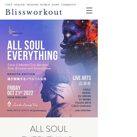
YOGA HEALING TRAINING RETREAT LEARN COMMUNITY
Blissworkout
ALL SOUL