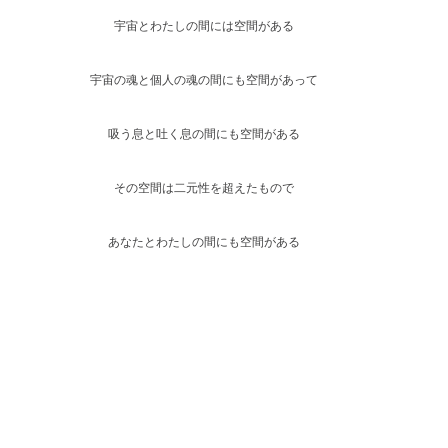
宇宙とわたしの間には空間がある
宇宙の魂と個人の魂の間にも空間があって
吸う息と吐く息の間にも空間がある
その空間は二元性を超えたもので
あなたとわたしの間にも空間がある