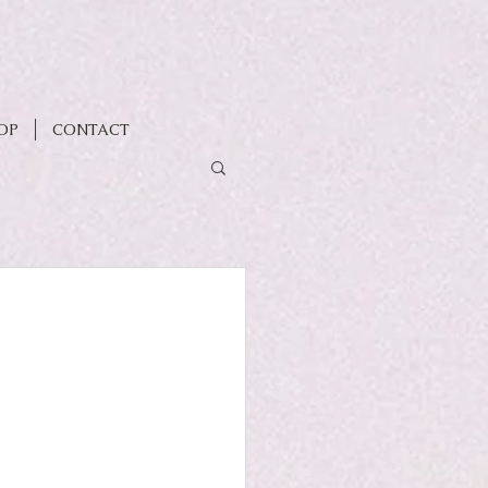
OP
CONTACT