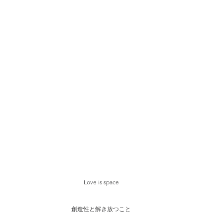
Love is space
創造性と解き放つこと