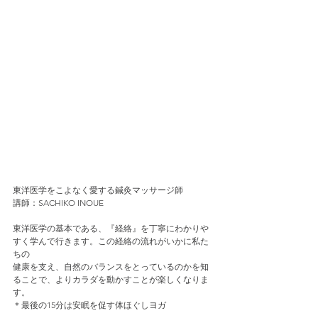
東洋医学をこよなく愛する鍼灸マッサージ師
講師：SACHIKO INOUE 
東洋医学の基本である、『経絡』を丁寧にわかりや
すく学んで行きます。この経絡の流れがいかに私た
ちの
健康を支え、自然のバランスをとっているのかを知
ることで、よりカラダを動かすことが楽しくなりま
す。
＊最後の15分は安眠を促す体ほぐしヨガ