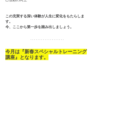
この充実する深い体験が人生に変化をもたらしま
す。
今、ここから第一歩を踏み出しましょう。
今月は『新春スペシャルトレーニング
講座』となります。