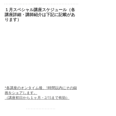
１月スペシャル講座スケジュール（各
講座詳細・講師紹介は下記に記載があ
ります）
*各講座のオンタイム後、1時間以内にその録
画をシェアします。
（講座初日から１ヶ月・2/15まで有効）