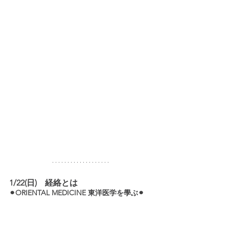
1/22(日)　経絡とは　
⚫︎ORIENTAL MEDICINE 東洋医学を學ぶ⚫︎