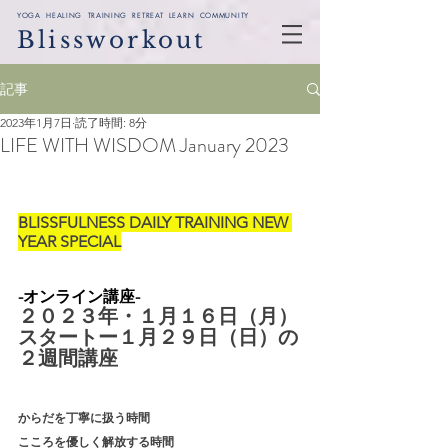
YOGA HEALING TRAINING RETREAT LEARN COMMUNITY
Blissworkout
記事
2023年1月7日
読了時間: 8分
LIFE WITH WISDOM January 2023
BLISSFULNESS DAILY TRAINING NEW 
YEAR SPECIAL
-オンライン講座-
２０２３年・１月１６日（月）
スタートー１月２９日（日）の
２週間講座
からだを丁寧に扱う時間
こころを優しく解放する時間