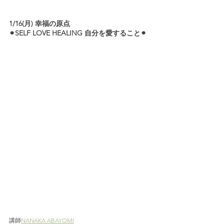
1/16(月) 幸福の原点
⚫︎SELF LOVE HEALING 自分を愛すること⚫︎
講師
NANAKA ABAYOMI