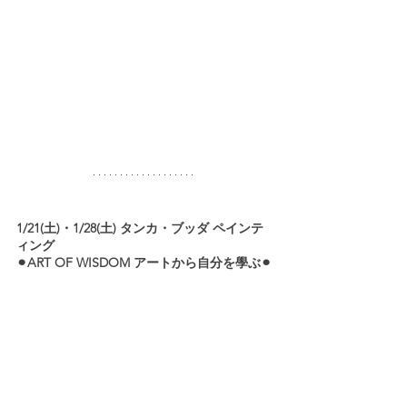
1/21(土)・1/28(土) タンカ・ブッダ ペインテ
ィング
⚫︎ART OF WISDOM アートから自分を學ぶ⚫︎