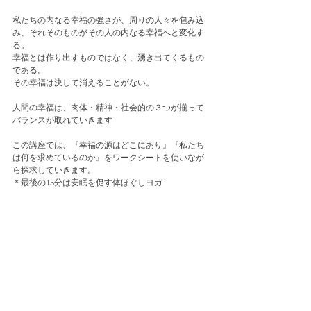
私たちの内なる幸福の強さが、周りの人々を包み込
み、それそのものがその人の内なる幸福へと変化す
る。
幸福とは作り出すものではなく、湧き出てくるもの
である。
その幸福は決して消えることがない。
人間の幸福は、肉体・精神・社会的の３つが揃って
バランスが取れていきます
この講座では、『幸福の源はどこにあり』『私たち
は何を求めているのか』をワークシートを使いなが
ら探求していきます。
＊最後の15分は安眠を促す体ほぐしヨガ