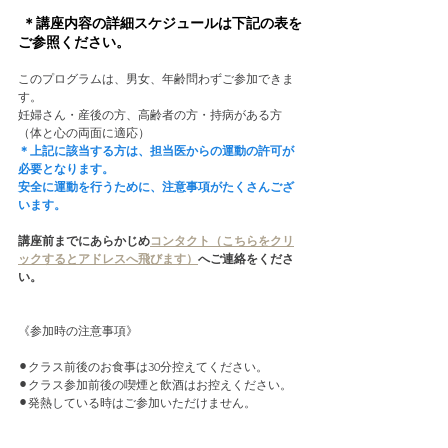
＊講座内容の詳細スケジュールは下記の表を
ご参照ください。
このプログラムは、男女、年齢問わずご参加できま
す。
妊婦さん・産後の方、高齢者の方・持病がある方
（体と心の両面に適応）
＊上記に該当する方は、担当医からの運動の許可が
必要となります。
安全に運動を行うために、注意事項がたくさんござ
います。
講座前までにあらかじめ
コンタクト（こちらをクリ
ックするとアドレスへ飛びます）
へご連絡をくださ
い。
《参加時の注意事項》
⚫︎クラス前後のお食事は30分控えてください。
⚫︎クラス参加前後の喫煙と飲酒はお控えください。 
⚫︎発熱している時はご参加いただけません。