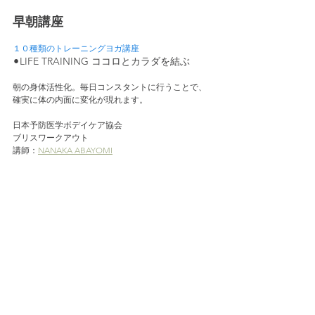
早朝講座
１０種類のトレーニングヨガ講座
LIFE TRAINING ココロとカラダを結ぶ
⚫︎
朝の身体活性化。毎日コンスタントに行うことで、
確実に体の内面に変化が現れます。
日本予防医学ボデイケア協会
ブリスワークアウト
講師：
NANAKA ABAYOMI