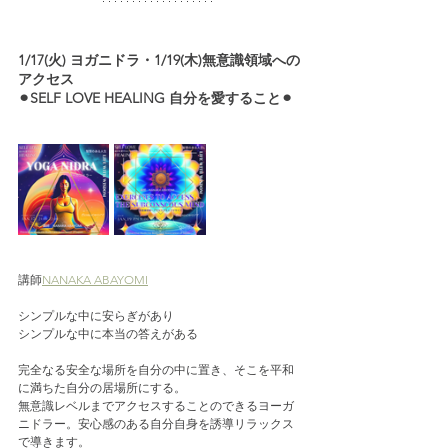
1/17(火) ヨガニドラ・1/19(木)無意識領域への
アクセス　
⚫︎SELF LOVE HEALING 自分を愛すること⚫︎
講師
NANAKA ABAYOMI
シンプルな中に安らぎがあり
シンプルな中に本当の答えがある
完全なる安全な場所を自分の中に置き、そこを平和
に満ちた自分の居場所にする。
無意識レベルまでアクセスすることのできるヨーガ
ニドラー。安心感のある自分自身を誘導リラックス
で導きます。