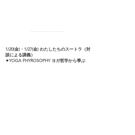
1/20(金)・1/27(金) わたしたちのスートラ（対
談による講義）
⚫︎YOGA PHYROSOPHY ヨガ哲学から學ぶ