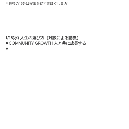
＊最後の15分は安眠を促す体ほぐしヨガ
1/18(水) 人生の遊び方（対談による講義）
⚫︎COMMUNITY GROWTH 人と共に成長する
⚫︎