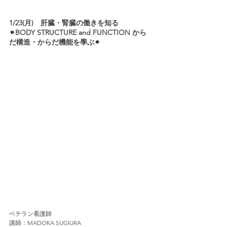
1/23(月)　肝臓・腎臓の働きを知る　
⚫︎BODY STRUCTURE and FUNCTION から
だ構造・からだ機能を學ぶ⚫︎
ベテラン看護師
講師：MADOKA SUGIURA