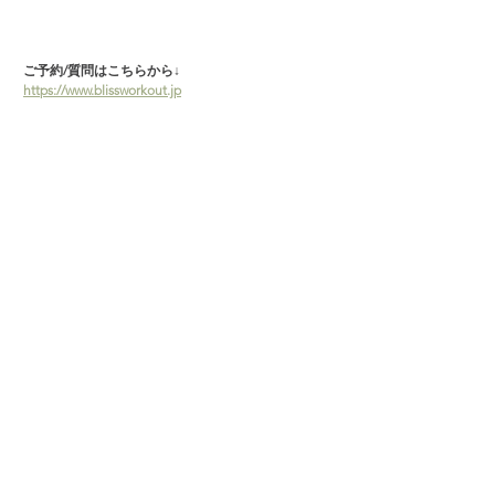
ご予約/質問はこちらから↓　
https://www.blissworkout.jp