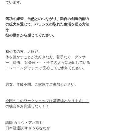
ています。
気功の練習、自然とのつながり、独自の創造的能力
の拡大を通じて、バランスの取れた生活を送る方法
を
彼の動きから感じてください。
初心者の方、大歓迎。
体を動かすことが大好きな方、苦手な方、ダンサ
ー、絵描、 音楽家・・・全ての人々に適応している
トレーニングですので 安心してご参加ください。
男女、年齢不問。ご家族でご参加ください。
今回のこのワークショップは基礎編となります。こ
の機会をお見逃しなく！！
講師 カマウ・アバヨミ
日本語通訳 すぎうらななか