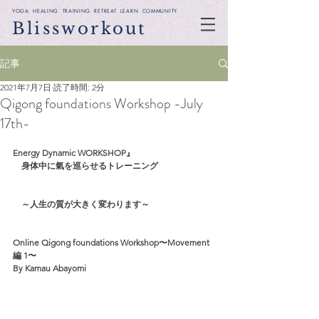
YOGA HEALING TRAINING RETREAT LEARN COMMUNITY
Blissworkout
記事
2021年7月7日
読了時間: 2分
Qigong foundations Workshop -July
17th-
Energy Dynamic WORKSHOP』
　身体中に氣を巡らせるトレーニング
　～人生の質が大きく変わります～
Online Qigong foundations Workshop〜Movement
編 1〜
By Kamau Abayomi