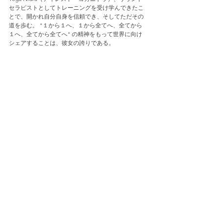
セラピストとしてトレーニングを受け学んできたこ
とで、開かれ自分自身を信頼でき、そしてただその
道を歩む。 "１から１へ、１から全てへ、全てから
１へ、全てから全てへ" の精神をもって世界に向け
シェアすることは、彼女の誇りである。