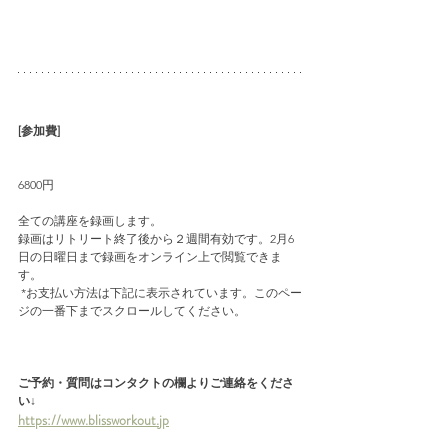
[参加費]
6800円
全ての講座を録画します。
録画はリトリート終了後から２週間有効です。2月6
日の日曜日まで録画をオンライン上で閲覧できま
す。
 *お支払い方法は下記に表示されています。このペー
ジの一番下までスクロールしてください。
ご予約・質問はコンタクトの欄よりご連絡をくださ
い↓
https://www.blissworkout.jp