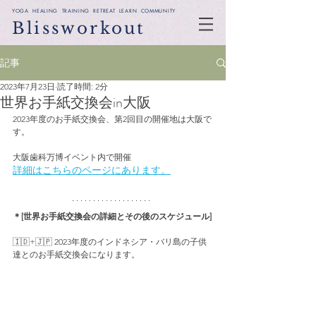
YOGA HEALING TRAINING RETREAT LEARN COMMUNITY
Blissworkout
記事
2023年7月23日
読了時間: 2分
世界お手紙交換会in大阪
2023年度のお手紙交換会、第2回目の開催地は大阪で
す。
大阪歯科万博イベント内で開催
詳細はこちらのページにあります。
＊[世界お手紙交換会の詳細とその後のスケジュール]
🇮🇩+🇯🇵 2023年度のインドネシア・バリ島の子供
達とのお手紙交換会になります。